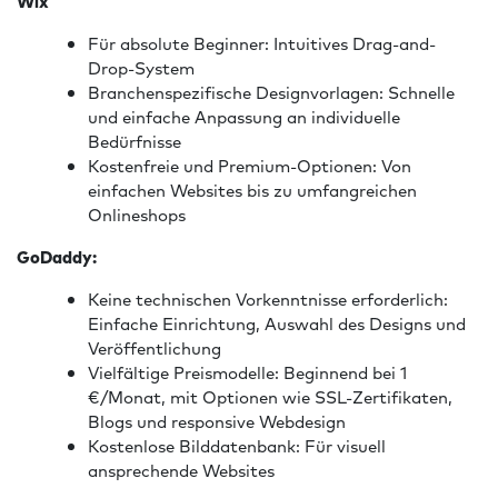
Wix
Für absolute Beginner: Intuitives Drag-and-
Drop-System
Branchenspezifische Designvorlagen: Schnelle
und einfache Anpassung an individuelle
Bedürfnisse
Kostenfreie und Premium-Optionen: Von
einfachen Websites bis zu umfangreichen
Onlineshops
GoDaddy:
Keine technischen Vorkenntnisse erforderlich:
Einfache Einrichtung, Auswahl des Designs und
Veröffentlichung
Vielfältige Preismodelle: Beginnend bei 1
€/Monat, mit Optionen wie SSL-Zertifikaten,
Blogs und responsive Webdesign
Kostenlose Bilddatenbank: Für visuell
ansprechende Websites