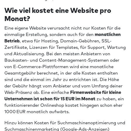
Wie viel kostet eine Website pro
Monat?
Eine eigene Website verursacht nicht nur Kosten für die
einmalige Erstellung, sondern auch für den
monatlichen
Betrieb
, etwa für Hosting, Domain-Gebühren, SSL-
Zertifikate, Lizenzen für Templates, für Support, Wartung
und Aktualisierung. Bei den meisten Anbietern von
Baukasten- und Content-Management-Systemen oder
von E-Commerce-Plattformen wird eine monatliche
Gesamtgebühr berechnet, in der alle Kosten enthalten
sind und die einmal im Jahr zu entrichten ist. Die Höhe
der Gebühr hängt vom Anbieter und vom Umfang deiner
Web-Präsenz ab. Eine einfache
Firmenwebsite für kleine
Unternehmen ist schon für 15 EUR im Monat
zu haben, ein
funktionierender Onlineshop kostet hingegen schon eher
1000 EUR monatlich aufwärts.
Hinzu können Kosten für Suchmaschinenoptimierung und
Suchmaschinenmarketing (Google-Ads-Anzeigen)