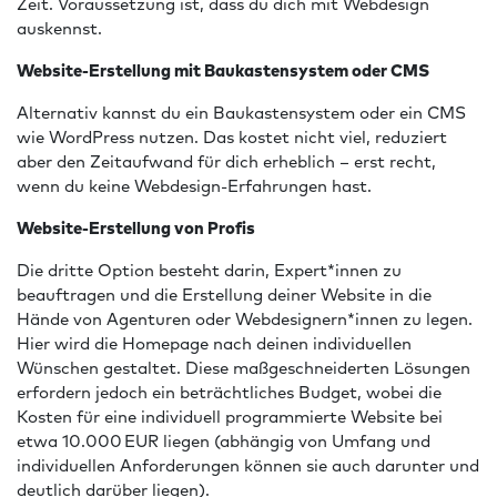
Zeit. Voraussetzung ist, dass du dich mit Webdesign
auskennst.
Website-Erstellung mit Baukastensystem oder CMS
Alternativ kannst du ein Baukastensystem oder ein CMS
wie WordPress nutzen. Das kostet nicht viel, reduziert
aber den Zeitaufwand für dich erheblich – erst recht,
wenn du keine Webdesign-Erfahrungen hast.
Website-Erstellung von Profis
Die dritte Option besteht darin, Expert*innen zu
beauftragen und die Erstellung deiner Website in die
Hände von Agenturen oder Webdesignern*innen zu legen.
Hier wird die Homepage nach deinen individuellen
Wünschen gestaltet. Diese maßgeschneiderten Lösungen
erfordern jedoch ein beträchtliches Budget, wobei die
Kosten für eine individuell programmierte Website bei
etwa 10.000 EUR liegen (abhängig von Umfang und
individuellen Anforderungen können sie auch darunter und
deutlich darüber liegen).