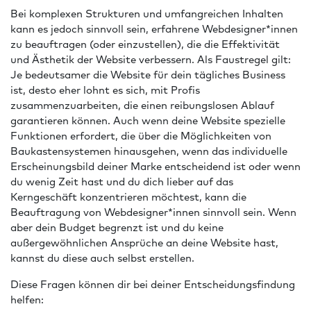
Bei komplexen Strukturen und umfangreichen Inhalten
kann es jedoch sinnvoll sein, erfahrene Webdesigner*innen
zu beauftragen (oder einzustellen), die die Effektivität
und Ästhetik der Website verbessern. Als Faustregel gilt:
Je bedeutsamer die Website für dein tägliches Business
ist, desto eher lohnt es sich, mit Profis
zusammenzuarbeiten, die einen reibungslosen Ablauf
garantieren können. Auch wenn deine Website spezielle
Funktionen erfordert, die über die Möglichkeiten von
Baukastensystemen hinausgehen, wenn das individuelle
Erscheinungsbild deiner Marke entscheidend ist oder wenn
du wenig Zeit hast und du dich lieber auf das
Kerngeschäft konzentrieren möchtest, kann die
Beauftragung von Webdesigner*innen sinnvoll sein. Wenn
aber dein Budget begrenzt ist und du keine
außergewöhnlichen Ansprüche an deine Website hast,
kannst du diese auch selbst erstellen.
Diese Fragen können dir bei deiner Entscheidungsfindung
helfen: