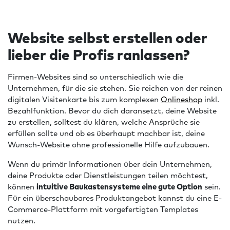
Website selbst erstellen oder
lieber die Profis ranlassen?
Firmen-Websites sind so unterschiedlich wie die
Unternehmen, für die sie stehen. Sie reichen von der reinen
digitalen Visitenkarte bis zum komplexen
Onlineshop
inkl.
Bezahlfunktion. Bevor du dich daransetzt, deine Website
zu erstellen, solltest du klären, welche Ansprüche sie
erfüllen sollte und ob es überhaupt machbar ist, deine
Wunsch-Website ohne professionelle Hilfe aufzubauen.
Wenn du primär Informationen über dein Unternehmen,
deine Produkte oder Dienstleistungen teilen möchtest,
können
intuitive Baukastensysteme eine gute Option
sein.
Für ein überschaubares Produktangebot kannst du eine E-
Commerce-Plattform mit vorgefertigten Templates
nutzen.