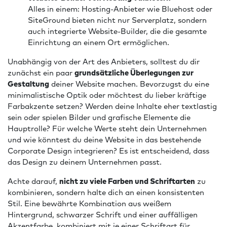
Alles in einem: Hosting-Anbieter wie Bluehost oder
SiteGround bieten nicht nur Serverplatz, sondern
auch integrierte Website-Builder, die die gesamte
Einrichtung an einem Ort ermöglichen.
Unabhängig von der Art des Anbieters, solltest du dir
zunächst ein paar
grundsätzliche Überlegungen zur
Gestaltung
deiner Website machen. Bevorzugst du eine
minimalistische Optik oder möchtest du lieber kräftige
Farbakzente setzen? Werden deine Inhalte eher textlastig
sein oder spielen Bilder und grafische Elemente die
Hauptrolle? Für welche Werte steht dein Unternehmen
und wie könntest du deine Website in das bestehende
Corporate Design integrieren? Es ist entscheidend, dass
das Design zu deinem Unternehmen passt.
Achte darauf,
nicht zu viele Farben und Schriftarten
zu
kombinieren, sondern halte dich an einen konsistenten
Stil. Eine bewährte Kombination aus weißem
Hintergrund, schwarzer Schrift und einer auffälligen
Akzentfarbe, kombiniert mit je einer Schriftart für