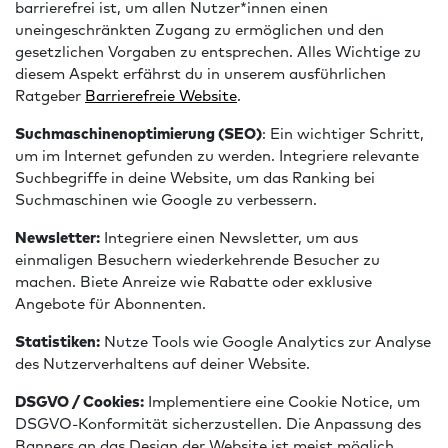
barrierefrei ist, um allen Nutzer*innen einen
uneingeschränkten Zugang zu ermöglichen und den
gesetzlichen Vorgaben zu entsprechen. Alles Wichtige zu
diesem Aspekt erfährst du in unserem ausführlichen
Ratgeber
Barrierefreie Website
.
Suchmaschinenoptimierung (SEO)
: Ein wichtiger Schritt,
um im Internet gefunden zu werden. Integriere relevante
Suchbegriffe in deine Website, um das Ranking bei
Suchmaschinen wie Google zu verbessern.
Newsletter:
Integriere einen Newsletter, um aus
einmaligen Besuchern wiederkehrende Besucher zu
machen. Biete Anreize wie Rabatte oder exklusive
Angebote für Abonnenten.
Statistiken:
Nutze Tools wie Google Analytics zur Analyse
des Nutzerverhaltens auf deiner Website.
DSGVO / Cookies:
Implementiere eine Cookie Notice, um
DSGVO-Konformität sicherzustellen. Die Anpassung des
Banners an das Design der Website ist meist möglich.