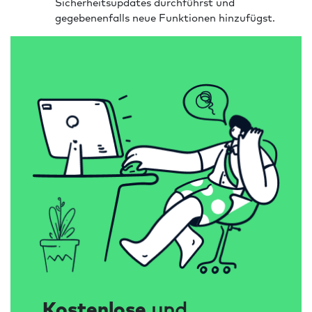
Sicherheitsupdates durchführst und
gegebenenfalls neue Funktionen hinzufügst.
Kostenlose
und