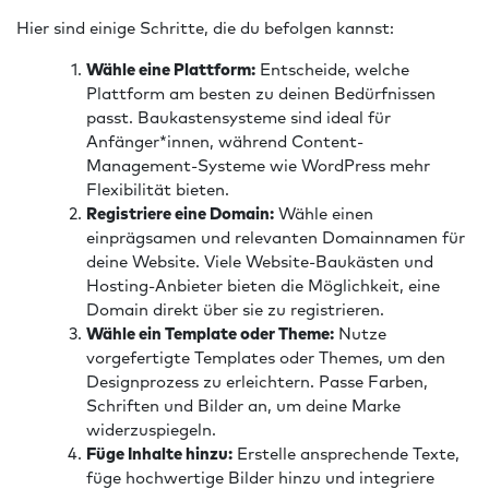
Hier sind einige Schritte, die du befolgen kannst:
Wähle eine Plattform:
Entscheide, welche
Plattform am besten zu deinen Bedürfnissen
passt. Baukastensysteme sind ideal für
Anfänger*innen, während Content-
Management-Systeme wie WordPress mehr
Flexibilität bieten.
Registriere eine Domain:
Wähle einen
einprägsamen und relevanten Domainnamen für
deine Website. Viele Website-Baukästen und
Hosting-Anbieter bieten die Möglichkeit, eine
Domain direkt über sie zu registrieren.
Wähle ein Template oder Theme:
Nutze
vorgefertigte Templates oder Themes, um den
Designprozess zu erleichtern. Passe Farben,
Schriften und Bilder an, um deine Marke
widerzuspiegeln.
Füge Inhalte hinzu:
Erstelle ansprechende Texte,
füge hochwertige Bilder hinzu und integriere