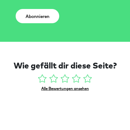
Abonnieren
Wie gefällt dir diese Seite?
Alle Bewertungen ansehen
Footer-Bereich