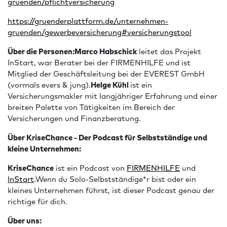
gruenden/pflichtversicherung⁠
⁠https://gruenderplattform.de/unternehmen-
gruenden/gewerbeversicherung#versicherungstool⁠
Über die Personen:Marco Habschick
leitet das Projekt
InStart, war Berater bei der FIRMENHILFE und ist
Mitglied der Geschäftsleitung bei der EVEREST GmbH
(vormals evers & jung).
Helge Kühl
ist ein
Versicherungsmakler mit langjähriger Erfahrung und einer
breiten Palette von Tätigkeiten im Bereich der
Versicherungen und Finanzberatung.
Über KriseChance - Der Podcast für Selbstständige und
kleine Unternehmen:
KriseChance
ist ein Podcast von
⁠⁠⁠⁠FIRMENHILFE⁠⁠⁠⁠
und
⁠⁠⁠⁠InStart⁠⁠⁠⁠
.Wenn du Solo-Selbstständige*r bist oder ein
kleines Unternehmen führst, ist dieser Podcast genau der
richtige für dich.
Über uns: