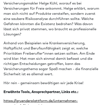
Versicherungsmakler Helge Kühl, worauf es bei
Versicherungen für Freie ankommt. Helge erklärt, warum
man sich nicht auf Produkte versteifen, sondern zuerst
eine saubere Risikoanalyse durchführen sollte. Welche
Gefahren könnten die Existenz bedrohen? Was davon
lässt sich privat stemmen, wo braucht es professionelle
Lösungen?
Anhand von Beispielen wie Krankenversicherung,
Haftpflicht und Berufsunfähigkeit zeigt er, welche
Prioritäten Freiberufler*innen setzen sollten. Am Ende
wird klar: Hat man sich einmal damit befasst und die
richtigen Entscheidungen getroffen, kann das
Versicherungsthema sogar Spaß machen - die finanzielle
Sicherheit ist es allemal wert.
Hör rein - gemeinsam bewältigen wir jede Krise!
Erwähnte Tools, Ansprechpartner, Links etc.:
⁠https://gruenderplattform.de/unternehmen-