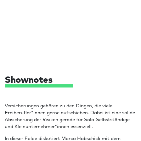
Shownotes
Versicherungen gehören zu den Dingen, die viele
Freiberufler*innen gerne aufschieben. Dabei ist eine solide
Absicherung der Risiken gerade für Solo-Selbstständige
und Kleinunternehmer*innen essenziell.
In dieser Folge diskutiert Marco Habschick mit dem