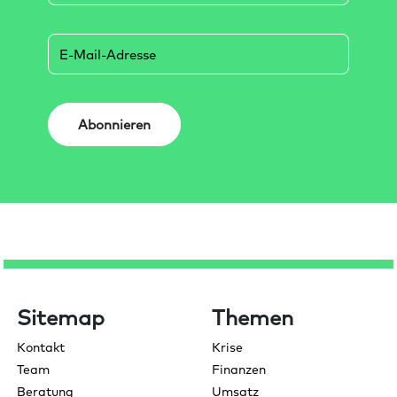
Abonnieren
Footer-Bereich
Sitemap
Themen
Kontakt
Krise
Team
Finanzen
Beratung
Umsatz