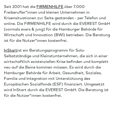
Seit 2001 hat die
⁠⁠⁠⁠FIRMENHILFE⁠⁠⁠⁠
über 7.000
Freiberufler*innen und kleinen Unternehmen in
Krisensituationen zur Seite gestanden - per Telefon und
online. Die FIRMENHILFE wird durch die EVEREST GmbH
(vormals evers & jung) für die Hamburger Behörde für
Wirtschaft und Innovation (BWI) betrieben. Die Beratung
ist für die Nutzer*innen kostenfrei.
⁠⁠⁠⁠InStart⁠⁠⁠⁠
ist ein Beratungsprogramm für Solo-
Selbstständige und Kleinstunternehmen, die sich in einer
wirtschaftlich existenziellen Krise befinden und komplett
neu auf die Beine kommen müssen. Es wird durch die
Hamburger Behörde für Arbeit, Gesundheit, Soziales,
Familie und Integration mit Unterstützung des
Europäischen Sozialfonds (ESF) finanziert. Umgesetzt
wird InStart durch die EVEREST GmbH. Die Beratung ist
für die Nutzer*innen kostenfrei.